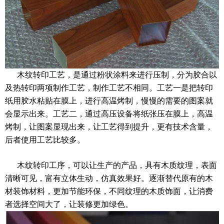
木纹转印工艺，是通过粉状涂料来进行压制，分为胶合以
及热转印两项制作工艺，制作工艺不相同。工艺一是把转印
纸用胶水粘贴在膜上，进行高温烤制，慢慢的需要的图案就
会显示出来。工艺二，通过高压设备将纸张压在膜上，高温
烤制，让图案显现出来，让工艺得到提升，更有技术含量，
后者使用工艺比较多。
木纹转印工序，可以让生产的产品，具有木质纹理，表面
清晰可见，富有立体生动，仿真效果好。逐渐替代原有的木
材装饰材料，更加节能环保，不同纹理的木质饰面，让消费
者选择空间大了，让装修更加绿色。