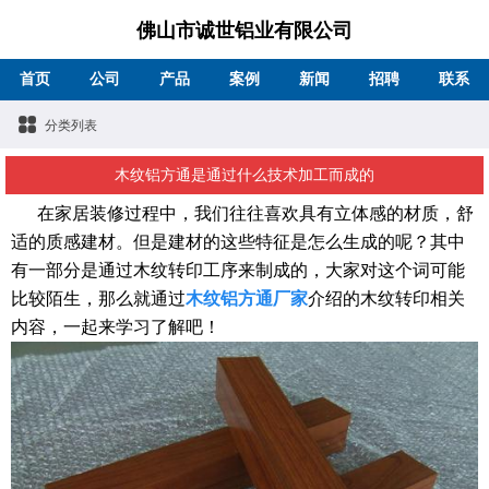
佛山市诚世铝业有限公司
首页
公司
产品
案例
新闻
招聘
联系
分类列表
木纹铝方通是通过什么技术加工而成的
在家居装修过程中，我们往往喜欢具有立体感的材质，舒
适的质感建材。但是建材的这些特征是怎么生成的呢？其中
有一部分是通过木纹转印工序来制成的，大家对这个词可能
比较陌生，那么就通过
木纹铝方通厂家
介绍的木纹转印相关
内容，一起来学习了解吧！