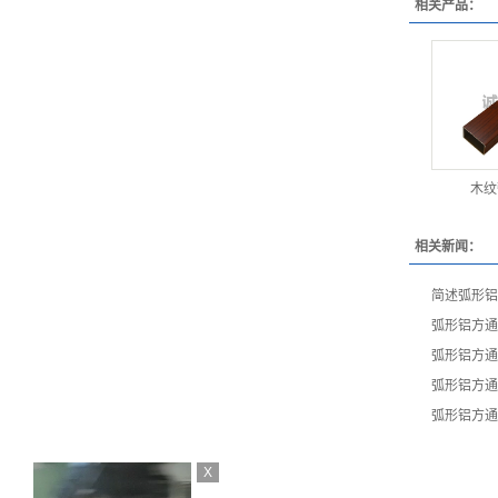
相关产品：
木纹
相关新闻：
简述弧形铝
弧形铝方通
弧形铝方通
弧形铝方通
弧形铝方通
X