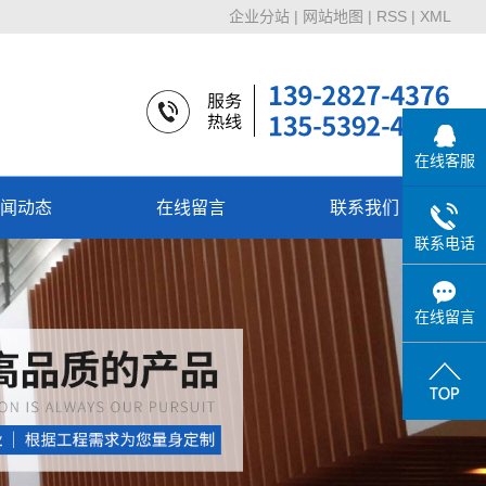
企业分站
|
网站地图
|
RSS
|
XML
在线客服
闻动态
在线留言
联系我们
联系电话
公司新闻
行业新闻
在线留言
常见问答