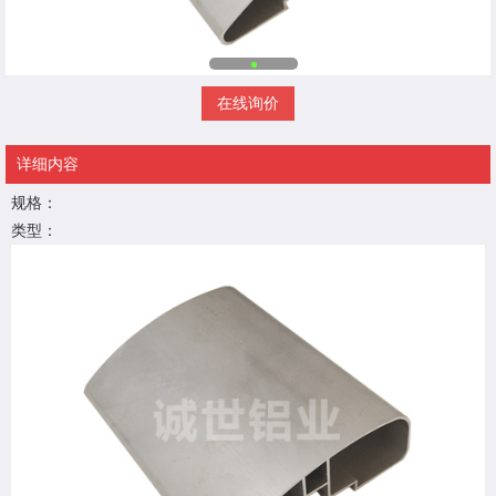
在线询价
详细内容
规格：
类型：