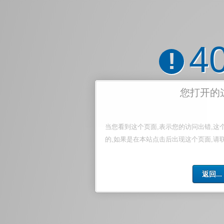
4
!
您打开的
当您看到这个页面,表示您的访问出错,这
的,如果是在本站点击后出现这个页面,请
返回...